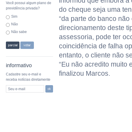
informou que embora a 
Você possui algum plano de
do cheque seja uma te
previdência privada?
Sim
“da parte do banco não
Não
direcionamento deste ti
Não sabe
assessoria, pode ter oc
coincidência de falha o
entanto, o cliente não 
“Eu não acredito muito 
informativo
finalizou Marcos.
Cadastre seu e-mail e
receba notícias diretamente
Seu e-mail