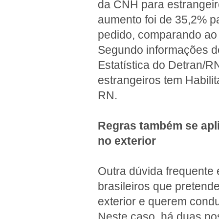
da CNH para estrangeir
aumento foi de 35,2% pa
pedido, comparando ao 
Segundo informações do
Estatística do Detran/R
estrangeiros tem Habilit
RN.
Regras também se apli
no exterior
Outra dúvida frequente
brasileiros que pretende
exterior e querem cond
Neste caso, há duas pos