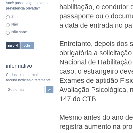
Você possui algum plano de
habilitação, o condutor 
previdência privada?
passaporte ou o docum
Sim
a data de entrada no pa
Não
Não sabe
Entretanto, depois dos 
obrigatória a solicitação
Nacional de Habilitação 
informativo
caso, o estrangeiro de
Cadastre seu e-mail e
Exames de aptidão Físi
receba notícias diretamente
Avaliação Psicológica, 
Seu e-mail
147 do CTB.
Mesmo antes do ano de 
registra aumento na pr