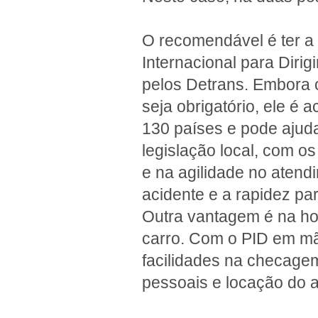
O recomendável é ter a
Internacional para Dirigi
pelos Detrans. Embora
seja obrigatório, ele é 
130 países e pode ajuda
legislação local, com os
e na agilidade no aten
acidente e a rapidez pa
Outra vantagem é na ho
carro. Com o PID em mão
facilidades na checage
pessoais e locação do 