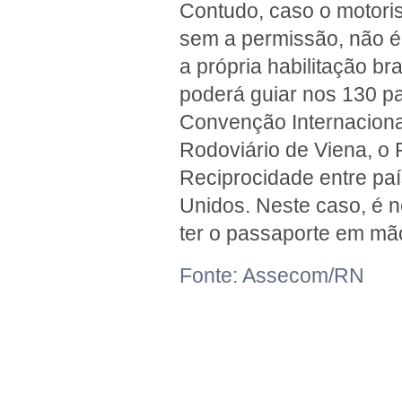
Contudo, caso o motorist
sem a permissão, não é 
a própria habilitação bra
poderá guiar nos 130 p
Convenção Internaciona
Rodoviário de Viena, o P
Reciprocidade entre pa
Unidos. Neste caso, é 
ter o passaporte em mã
Fonte: Assecom/RN