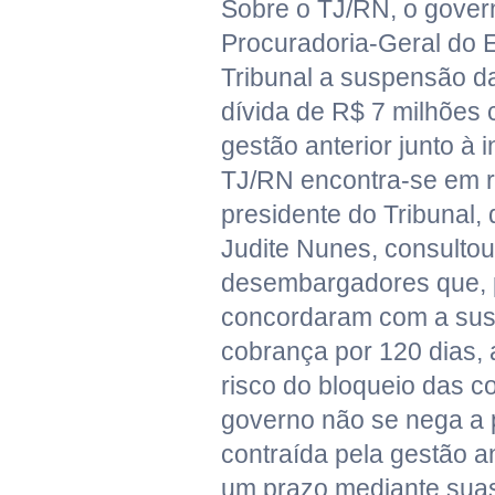
Sobre o TJ/RN, o gover
Procuradoria-Geral do E
Tribunal a suspensão 
dívida de R$ 7 milhões 
gestão anterior junto à 
TJ/RN encontra-se em r
presidente do Tribunal
Judite Nunes, consulto
desembargadores que, 
concordaram com a su
cobrança por 120 dias, 
risco do bloqueio das c
governo não se nega a 
contraída pela gestão a
um prazo mediante suas