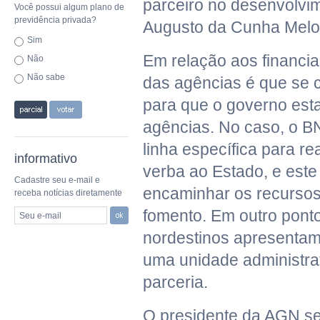
parceiro no desenvolvim
Você possui algum plano de
previdência privada?
Augusto da Cunha Melo
Sim
Em relação aos financi
Não
Não sabe
das agências é que se
para que o governo esta
agências. No caso, o B
linha específica para re
informativo
verba ao Estado, e este
Cadastre seu e-mail e
encaminhar os recursos
receba notícias diretamente
fomento. Em outro ponto
Seu e-mail
nordestinos apresentam 
uma unidade administrat
parceria.
O presidente da AGN se