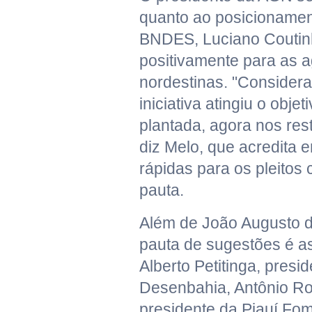
quanto ao posicionamen
BNDES, Luciano Coutin
positivamente para as 
nordestinas. "Conside
iniciativa atingiu o obje
plantada, agora nos rest
diz Melo, que acredita 
rápidas para os pleitos
pauta.
Além de João Augusto 
pauta de sugestões é a
Alberto Petitinga, presi
Desenbahia, Antônio Ro
presidente da Piauí Fo