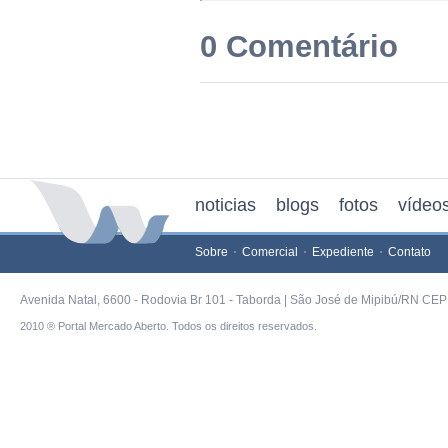
0 Comentário
noticias
blogs
fotos
vídeo
Sobre
Comercial
Expediente
Contato
Avenida Natal, 6600 - Rodovia Br 101 - Taborda | São José de Mipibú/RN CEP 
2010 ® Portal Mercado Aberto. Todos os direitos reservados.