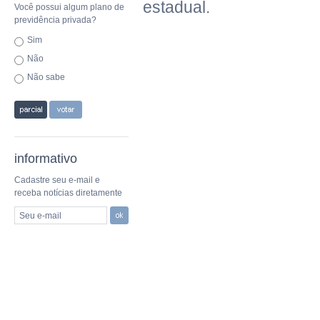
estadual.
Você possui algum plano de
previdência privada?
Sim
Não
Não sabe
informativo
Cadastre seu e-mail e
receba notícias diretamente
Seu e-mail