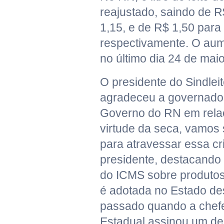
reajustado, saindo de R
1,15, e de R$ 1,50 para
respectivamente. O aum
no último dia 24 de maio
O presidente do Sindlei
agradeceu a governado
Governo do RN em rela
virtude da seca, vamos
para atravessar essa cr
presidente, destacando
do ICMS sobre produtos
é adotada no Estado de
passado quando a chefe
Estadual assinou um de