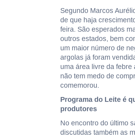
Segundo Marcos Aurélio
de que haja cresciment
feira. São esperados ma
outros estados, bem co
um maior número de neg
argolas já foram vendi
uma área livre da febre 
não tem medo de compra
comemorou.
Programa do Leite é q
produtores
No encontro do último 
discutidas também as m