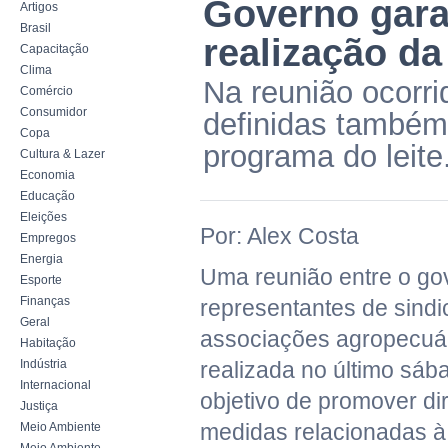
Governo gara
Artigos
Brasil
realização da
Capacitação
Clima
Na reunião ocorri
Comércio
Consumidor
definidas também
Copa
programa do leite
Cultura & Lazer
Economia
Educação
Eleições
Por: Alex Costa
Empregos
Energia
Uma reunião entre o go
Esporte
Finanças
representantes de sindi
Geral
associações agropecuár
Habitação
Indústria
realizada no último sáb
Internacional
objetivo de promover dir
Justiça
medidas relacionadas à
Meio Ambiente