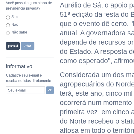
Você possui algum plano de
Aurélio de Sá, o apoio p
previdência privada?
51ª edição da festa do 
Sim
que o evento dê certo.
Não
anual. A governadora sa
Não sabe
depende de recursos o
do Estado. A resposta de
como esperado", afirmo
informativo
Considerada um dos ma
Cadastre seu e-mail e
receba notícias diretamente
agropecuários do Nordes
Seu e-mail
terá, este ano, cinco mi
ocorrerá num momento 
primeira vez, em cinco 
do Norte recebeu o statu
aftosa em todo o territór