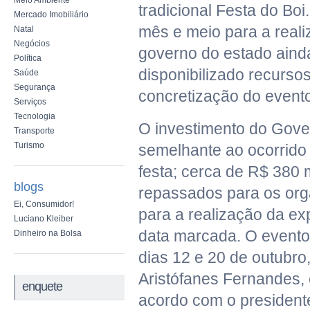
Meio Ambiente
tradicional Festa do Bo
Mercado Imobiliário
mês e meio para a reali
Natal
Negócios
governo do estado aind
Política
disponibilizado recurso
Saúde
Segurança
concretização do event
Serviços
Tecnologia
O investimento do Gove
Transporte
Turismo
semelhante ao ocorrido 
festa; cerca de R$ 380 
blogs
repassados para os org
Ei, Consumidor!
para a realização da ex
Luciano Kleiber
data marcada. O evento
Dinheiro na Bolsa
dias 12 e 20 de outubro
Aristófanes Fernandes,
enquete
acordo com o president