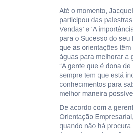
Até o momento, Jacqueli
participou das palestras
Vendas’ e ‘A importância
para o Sucesso do seu 
que as orientações têm 
águas para melhorar a 
“A gente que é dona d
sempre tem que está in
conhecimentos para sab
melhor maneira possível”
De acordo com a geren
Orientação Empresarial,
quando não há procura p