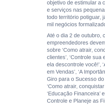
objetivo de estimular a
e serviços nas pequen
todo território potiguar
mil negócios formalizad
Até o dia 2 de outubro,
empreendedores devem 
sobre ‘Como atrair, con
clientes’, ‘Controle sua
ela descontrole você!’, 
em Vendas’, ‘A Importân
Giro para o Sucesso do
‘Como atrair, conquistar
‘Educação Financeira’ e
Controle e Planeje as F