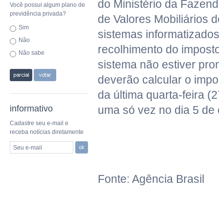
do Ministério da Fazen
Você possui algum plano de
previdência privada?
de Valores Mobiliários
Sim
sistemas informatizados
Não
recolhimento do impost
Não sabe
sistema não estiver pro
deverão calcular o impos
da última quarta-feira (
informativo
uma só vez no dia 5 de 
Cadastre seu e-mail e
receba notícias diretamente
Seu e-mail
Fonte: Agência Brasil