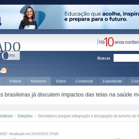
Buscar
Vídeos
Números
Sobre
Comercial
Expediente
Con
 brasileiras já discutem impactos das telas na saúde m
Notícias
/
Eleições
/
Secretários pregam integração e divulgação do turismo do 
6h52 - Atualizado em 24/10/2013 17h05