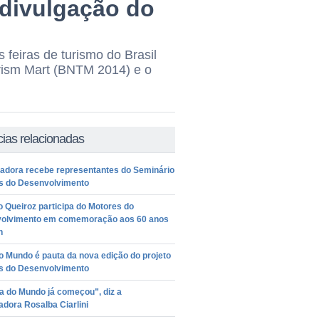
 divulgação do
 feiras de turismo do Brasil
urism Mart (BNTM 2014) e o
cias relacionadas
adora recebe representantes do Seminário
s do Desenvolvimento
 Queiroz participa do Motores do
olvimento em comemoração aos 60 anos
n
 Mundo é pauta da nova edição do projeto
s do Desenvolvimento
a do Mundo já começou”, diz a
dora Rosalba Ciarlini