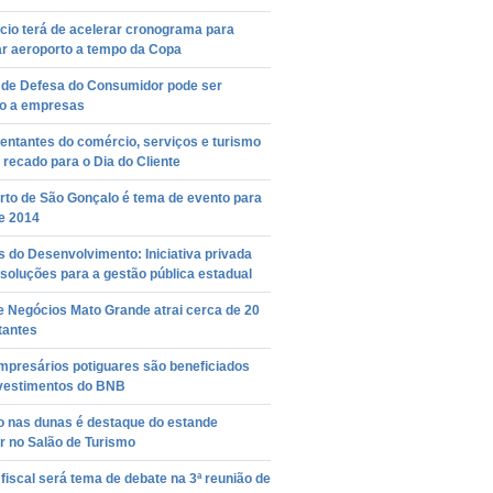
cio terá de acelerar cronograma para
ar aeroporto a tempo da Copa
 de Defesa do Consumidor pode ser
do a empresas
entantes do comércio, serviços e turismo
recado para o Dia do Cliente
rto de São Gonçalo é tema de evento para
e 2014
 do Desenvolvimento: Iniciativa privada
soluções para a gestão pública estadual
e Negócios Mato Grande atrai cerca de 20
itantes
mpresários potiguares são beneficiados
vestimentos do BNB
o nas dunas é destaque do estande
r no Salão de Turismo
fiscal será tema de debate na 3ª reunião de