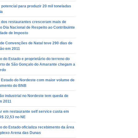
potencial para produzir 20 mil toneladas
ia
 dos restaurantes cresceram mais de
 Dia Nacional de Respeito ao Contribuinte
rdade de Imposto
 de Convenções de Natal teve 290 dias de
ão em 2011
 do Estado e proprietário do terreno do
rto de São Gonçalo do Amarante chegam a
rdo
º Estado do Nordeste com maior volume de
iamento do BNB
o industrial no Nordeste tem queda de
m 2011
r em restaurante self service custa em
R$ 22,53 no NE
 do Estado oficializa recebimento da área
plexo Arena das Dunas