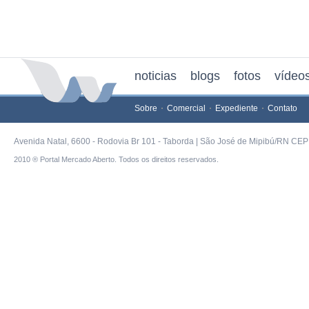
noticias
blogs
fotos
vídeo
Sobre
Comercial
Expediente
Contato
Avenida Natal, 6600 - Rodovia Br 101 - Taborda | São José de Mipibú/RN CEP 
2010 ® Portal Mercado Aberto. Todos os direitos reservados.