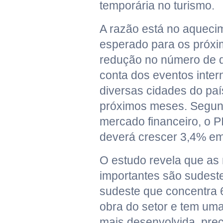
temporária no turismo.
A razão está no aquec
esperado para os próx
redução no número de 
conta dos eventos inter
diversas cidades do paí
próximos meses. Segun
mercado financeiro, o PI
deverá crescer 3,4% e
O estudo revela que as
importantes são sudeste
sudeste que concentra
obra do setor e tem uma 
mais desenvolvida, prec