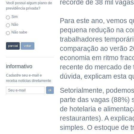
recorde de 38 mil vagas
Você possui algum plano de
previdência privada?
Sim
Para este ano, vemos 
Não
pequena redução na co
Não sabe
trabalhadores temporári
comparação ao verão 20
economia em ritmo frac
recente do mercado de 
informativo
dúvida, explicam esta 
Cadastre seu e-mail e
receba notícias diretamente
Setorialmente, podemos
Seu e-mail
parte das vagas (88%) 
de hotelaria e alimenta
restaurantes). A explic
simples. O estoque de 