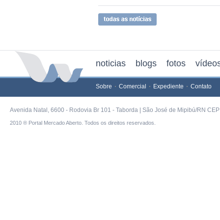
noticias
blogs
fotos
vídeo
Sobre
Comercial
Expediente
Contato
Avenida Natal, 6600 - Rodovia Br 101 - Taborda | São José de Mipibú/RN CEP 
2010 ® Portal Mercado Aberto. Todos os direitos reservados.