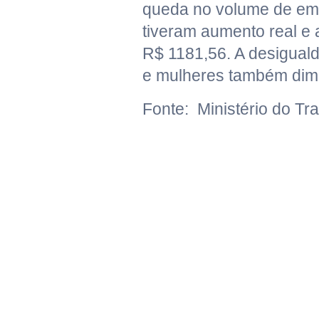
queda no volume de emp
tiveram aumento real e 
R$ 1181,56. A desigual
e mulheres também dimi
Fonte: Ministério do T