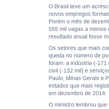
O Brasil teve um acrés
novos empregos formais
Porém o mês de dezemb
555 mil vagas a menos 
resultado anual fosse m
Os setores que mais con
queda no número de pos
foram: a indústria (-171
civil (-132 mil) e serviço
Paulo, Minas Gerais e 
estados que mais regis
em dezembro de 2014.
O ministro lembrou qu