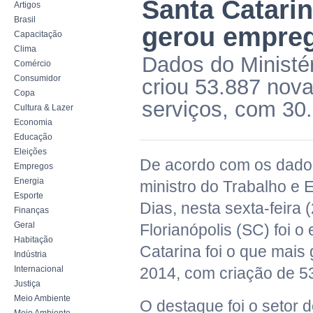
Santa Catarin
Artigos
Brasil
gerou empre
Capacitação
Clima
Dados do Ministé
Comércio
Consumidor
criou 53.887 nov
Copa
serviços, com 30
Cultura & Lazer
Economia
Educação
Eleições
De acordo com os dados
Empregos
Energia
ministro do Trabalho e
Esporte
Dias, nesta sexta-feira 
Finanças
Geral
Florianópolis (SC) foi o
Habitação
Catarina foi o que mai
Indústria
Internacional
2014, com criação de 5
Justiça
Meio Ambiente
O destaque foi o setor 