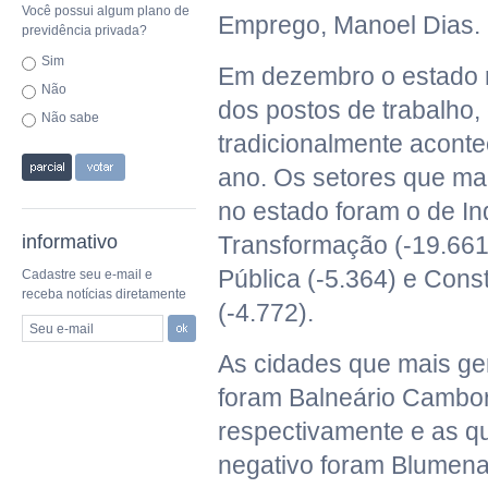
Você possui algum plano de
Emprego, Manoel Dias.
previdência privada?
Sim
Em dezembro o estado r
Não
dos postos de trabalho
Não sabe
tradicionalmente aconte
ano. Os setores que m
no estado foram o de In
informativo
Transformação (-19.661
Pública (-5.364) e Const
Cadastre seu e-mail e
receba notícias diretamente
(-4.772).
Seu e-mail
As cidades que mais g
foram Balneário Cambori
respectivamente e as q
negativo foram Blumenau