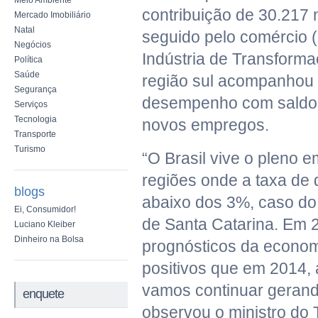
Meio Ambiente
contribuição de 30.217
Mercado Imobiliário
Natal
seguido pelo comércio (
Negócios
Indústria de Transforma
Política
Saúde
região sul acompanhou
Segurança
desempenho com saldo 
Serviços
Tecnologia
novos empregos.
Transporte
Turismo
“O Brasil vive o pleno 
regiões onde a taxa de
blogs
abaixo dos 3%, caso do
Ei, Consumidor!
de Santa Catarina. Em 
Luciano Kleiber
Dinheiro na Bolsa
prognósticos da econom
positivos que em 2014,
vamos continuar geran
enquete
observou o ministro do 