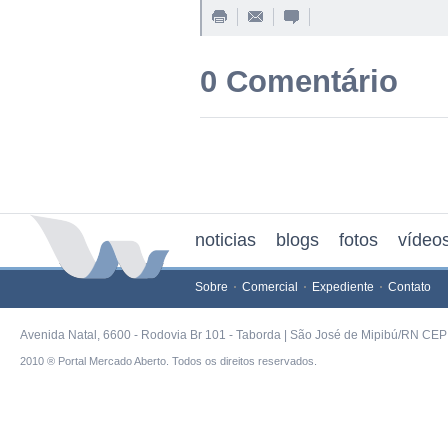
0 Comentário
noticias
blogs
fotos
vídeo
Sobre
Comercial
Expediente
Contato
Avenida Natal, 6600 - Rodovia Br 101 - Taborda | São José de Mipibú/RN CEP 
2010 ® Portal Mercado Aberto. Todos os direitos reservados.