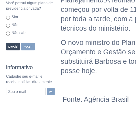
Planejamento.A reunião
Você possui algum plano de
começou por volta de 1
previdência privada?
Sim
por toda a tarde, com a
Não
técnicos do ministério.
Não sabe
O novo ministro do Pla
Orçamento e Gestão ser
substituirá Barbosa e 
informativo
posse hoje.
Cadastre seu e-mail e
receba notícias diretamente
Seu e-mail
Fonte: Agência Brasil