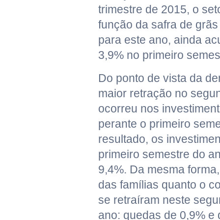
trimestre de 2015, o se
função da safra de grã
para este ano, ainda ac
3,9% no primeiro semes
Do ponto de vista da d
maior retração no segun
ocorreu nos investimen
perante o primeiro sem
resultado, os investime
primeiro semestre do a
9,4%. Da mesma forma,
das famílias quanto o 
se retraíram neste segu
ano: quedas de 0,9% e 