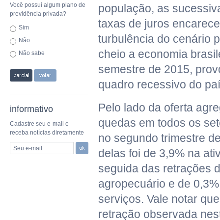
Você possui algum plano de
população, as sucessiv
previdência privada?
taxas de juros encarece
Sim
turbulência do cenário p
Não
cheio a economia brasil
Não sabe
semestre de 2015, prov
quadro recessivo do paí
Pelo lado da oferta agr
informativo
quedas em todos os se
Cadastre seu e-mail e
receba notícias diretamente
no segundo trimestre de
Seu e-mail
delas foi de 3,9% na ativ
seguida das retrações 
agropecuário e de 0,3%
serviços. Vale notar qu
retração observada ne