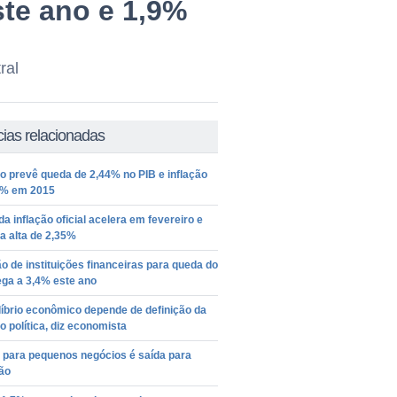
te ano e 1,9%
ral
cias relacionadas
 prevê queda de 2,44% no PIB e inflação
9% em 2015
da inflação oficial acelera em fevereiro e
a alta de 2,35%
o de instituições financeiras para queda do
ega a 3,4% este ano
íbrio econômico depende de definição da
o política, diz economista
 para pequenos negócios é saída para
ão