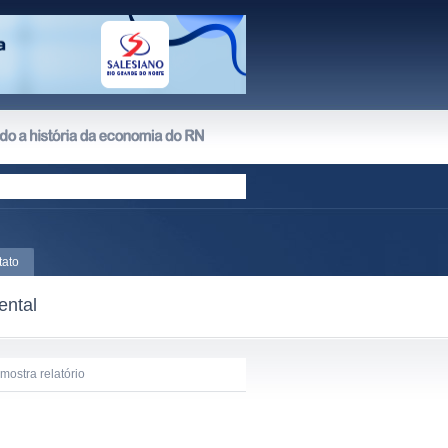
tato
ental
ostra relatório