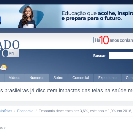
Buscar
Vídeos
Números
Sobre
Comercial
Expediente
Con
 brasileiras já discutem impactos das telas na saúde m
Notícias
/
Economia
/
Economia deve encolher 3,6%, este ano e 1,9% em 2016, m
9h08