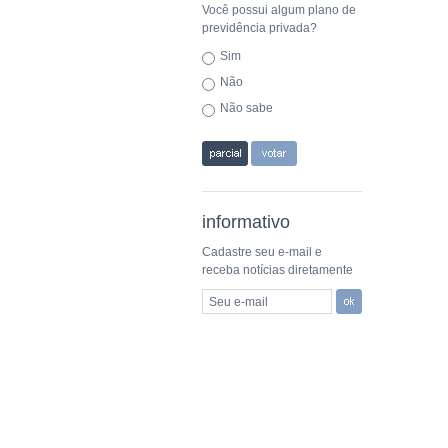
Você possui algum plano de
previdência privada?
Sim
Não
Não sabe
informativo
Cadastre seu e-mail e
receba notícias diretamente
Seu e-mail