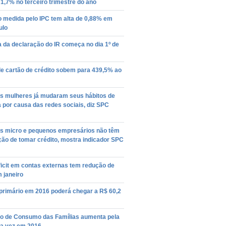
 1,7% no terceiro trimestre do ano
o medida pelo IPC tem alta de 0,88% em
ulo
 da declaração do IR começa no dia 1º de
de cartão de crédito sobem para 439,5% ao
s mulheres já mudaram seus hábitos de
por causa das redes sociais, diz SPC
s micro e pequenos empresários não têm
ção de tomar crédito, mostra indicador SPC
icit em contas externas tem redução de
 janeiro
 primário em 2016 poderá chegar a R$ 60,2
ão de Consumo das Famílias aumenta pela