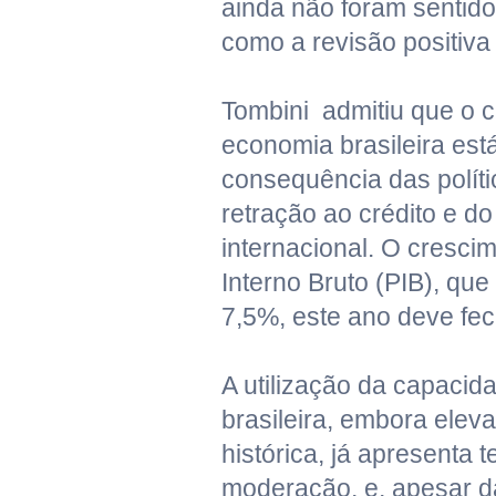
ainda não foram sentido
como a revisão positiva 
Tombini admitiu que o 
economia brasileira es
consequência das polít
retração ao crédito e do
internacional. O cresci
Interno Bruto (PIB), qu
7,5%, este ano deve fe
A utilização da capacida
brasileira, embora elev
histórica, já apresenta 
moderação, e, apesar d