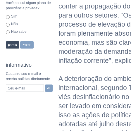
Você possui algum plano de
conter a propagação d
previdência privada?
para outros setores. “O
Sim
processo de elevação d
Não
Não sabe
foram plenamente absor
economia, mas são clar
moderação da demanda 
inflação corrente”, expli
informativo
Cadastre seu e-mail e
A deterioração do ambi
receba notícias diretamente
internacional, segundo
Seu e-mail
viés desinflacionário n
ser levado em conside
isso as ações de políti
adotadas até julho deste