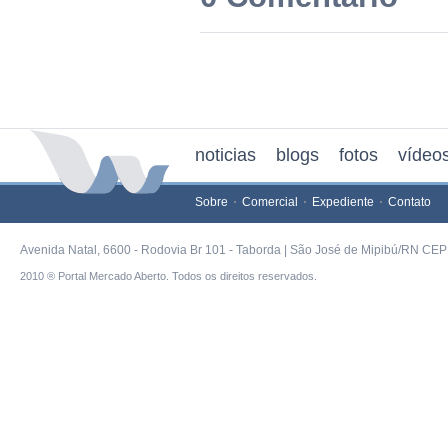
noticias
blogs
fotos
vídeo
Sobre
Comercial
Expediente
Contato
Avenida Natal, 6600 - Rodovia Br 101 - Taborda | São José de Mipibú/RN CEP 
2010 ® Portal Mercado Aberto. Todos os direitos reservados.