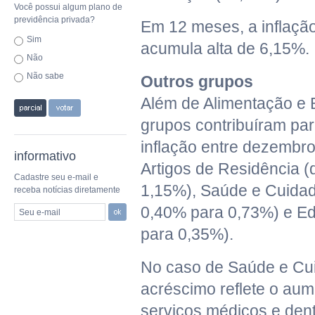
Você possui algum plano de
previdência privada?
Em 12 meses, a inflaçã
Sim
acumula alta de 6,15%.
Não
Não sabe
Outros grupos
Além de Alimentação e 
grupos contribuíram pa
inflação entre dezembro 
informativo
Artigos de Residência 
Cadastre seu e-mail e
1,15%), Saúde e Cuidad
receba notícias diretamente
0,40% para 0,73%) e E
Seu e-mail
para 0,35%).
No caso de Saúde e Cu
acréscimo reflete o au
serviços médicos e dent