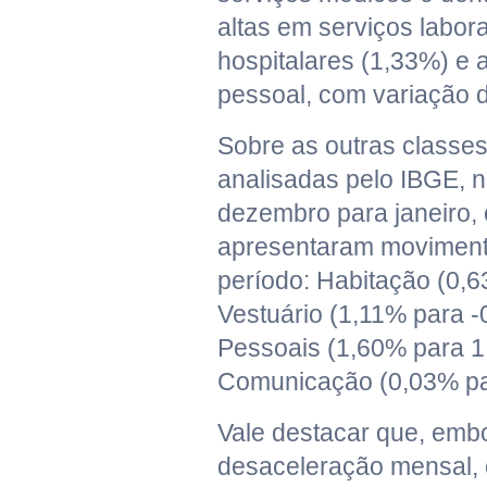
altas em serviços labora
hospitalares (1,33%) e a
pessoal, com variação 
Sobre as outras classe
analisadas pelo IBGE,
dezembro para janeiro, 
apresentaram movimento
período: Habitação (0,
Vestuário (1,11% para 
Pessoais (1,60% para 1
Comunicação (0,03% pa
Vale destacar que, emb
desaceleração mensal, 