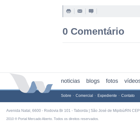
0 Comentário
noticias
blogs
fotos
vídeo
Sobre
Comercial
Expediente
Contato
Avenida Natal, 6600 - Rodovia Br 101 - Taborda | São José de Mipibú/RN CEP 
2010 ® Portal Mercado Aberto. Todos os direitos reservados.