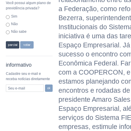
Você possui algum plano de
a Federação, como ref
previdência privada?
Bezerra, superintenden
Sim
Não
Institucionais do Siste
Não sabe
iniciativa é uma das tar
Espaço Empresarial. Já
sucesso o encontro com
Econômica Federal. Fa
informativo
com a COOPERCON, e p
Cadastre seu e-mail e
receba notícias diretamente
estamos planejando com
Seu e-mail
encontros e rodadas de
presidente Amaro Sales
Espaço Empresarial, al
serviços do Sistema FI
empresas, estimule inf