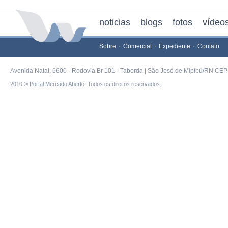
noticias
blogs
fotos
vídeo
Sobre
Comercial
Expediente
Contato
Avenida Natal, 6600 - Rodovia Br 101 - Taborda | São José de Mipibú/RN CEP 
2010 ® Portal Mercado Aberto. Todos os direitos reservados.