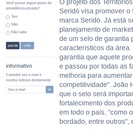
O projeto dos Território
Você possui algum plano de
previdência privada?
Seridó visa promover o 
Sim
marca Seridó. Já está 
Não
planejamento de market
Não sabe
de um selo de garantia 
característicos da área.
garantia que aquele pro
e passou por todas as f
informativo
melhoria para aumentar
Cadastre seu e-mail e
receba notícias diretamente
competitividade". João 
Seu e-mail
que o selo será importa
fortalecimento dos prod
em todo o país, "como o 
bordado, entre outros", c