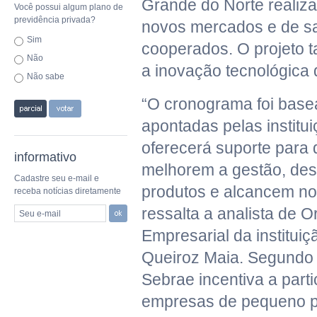
Grande do Norte realiz
Você possui algum plano de
previdência privada?
novos mercados e de sa
Sim
cooperados. O projeto 
Não
a inovação tecnológica 
Não sabe
“O cronograma foi base
apontadas pelas institu
oferecerá suporte para 
informativo
melhorem a gestão, de
Cadastre seu e-mail e
produtos e alcancem n
receba notícias diretamente
ressalta a analista de O
Seu e-mail
Empresarial da institui
Queiroz Maia. Segundo a
Sebrae incentiva a part
empresas de pequeno p