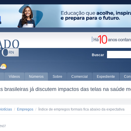
Buscar
Vídeos
Números
Sobre
Comercial
Expediente
Con
 brasileiras já discutem impactos das telas na saúde m
Notícias
/
Empregos
/
Índice de empregos formais fica abaixo da expectativa
2h07