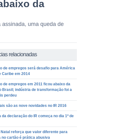
abaixo da
a assinada, uma queda de
cias relacionadas
o de empregos será desafio para América
e Caribe em 2014
o de empregos em 2011 ficou abaixo da
 Brasil; indústria de transformação foi a
is perdeu
ais são as nove novidades no IR 2016
 da declaração do IR começa no dia 1º de
Natal reforça que valor diferente para
no cartão é prática abusiva