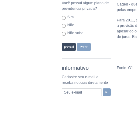
Você possui algum plano de
Caged - que
previdência privada?
pelas empre
Sim
Para 2011, 
Não
a previsão 
apesar do c
Não sabe
de juros. E
informativo
Fonte: G1
Cadastre seu e-mail e
receba notícias diretamente
Seu e-mail