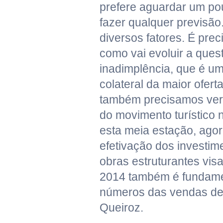
prefere aguardar um po
fazer qualquer previsã
diversos fatores. É pr
como vai evoluir a ques
inadimplência, que é um
colateral da maior oferta
também precisamos veri
do movimento turístico 
esta meia estação, agor
efetivação dos investim
obras estruturantes vi
2014 também é fundame
números das vendas dec
Queiroz.