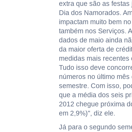
extra que são as festas
Dia dos Namorados. Am
impactam muito bem no
também nos Serviços. A
dados de maio ainda nã
da maior oferta de crédit
medidas mais recentes 
Tudo isso deve concorr
números no último mês 
semestre. Com isso, p
que a média dos seis p
2012 chegue próxima do
em 2,9%)", diz ele.
Já para o segundo seme