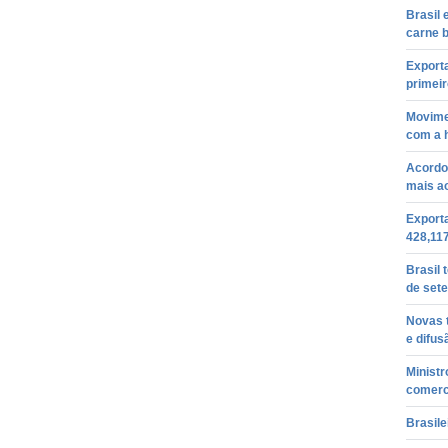
Brasil
carne b
Export
primei
Movimen
com a 
Acordo 
mais a
Export
428,11
Brasil 
de set
Novas 
e difus
Ministr
comerc
Brasile