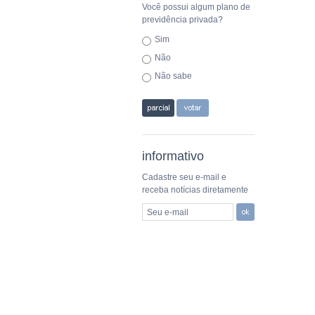
Você possui algum plano de
previdência privada?
Sim
Não
Não sabe
informativo
Cadastre seu e-mail e
receba notícias diretamente
Seu e-mail