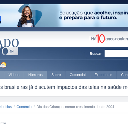
Buscar
Vídeos
Números
Sobre
Comercial
Expediente
Con
 brasileiras já discutem impactos das telas na saúde m
Notícias
/
Comércio
/
Dia das Crianças: menor crescimento desde 2004
1h14