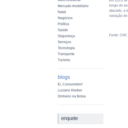
Meio Ambiente
em 2013 se 
longo do an
Mercado Imobiliário
atacado, a 
Natal
variação de
Negócios
Política
Saúde
Fonte: CNC
Segurança
Serviços
Tecnologia
Transporte
Turismo
blogs
Ei, Consumidor!
Luciano Kleiber
Dinheiro na Bolsa
enquete