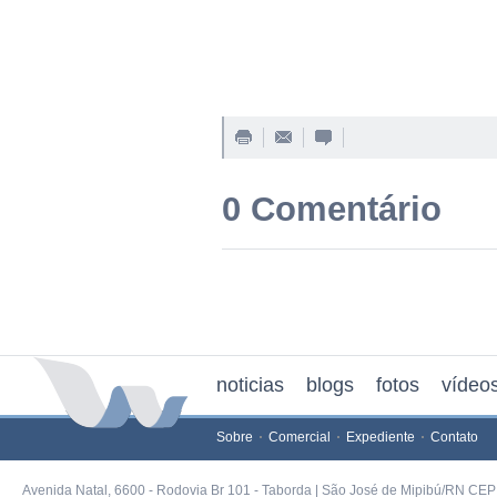
0 Comentário
noticias
blogs
fotos
vídeo
Sobre
Comercial
Expediente
Contato
Avenida Natal, 6600 - Rodovia Br 101 - Taborda | São José de Mipibú/RN CEP 