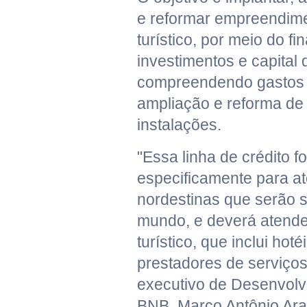
e reformar empreendime
turístico, por meio do f
investimentos e capital d
compreendendo gastos 
ampliação e reforma de 
instalações.
"Essa linha de crédito fo
especificamente para a
nordestinas que serão 
mundo, e deverá atender
turístico, que inclui hot
prestadores de serviços
executivo de Desenvolvi
BNB, Marco Antônio Araú