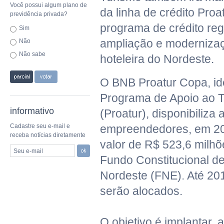
Você possui algum plano de
da linha de crédito Pro
previdência privada?
programa de crédito reg
Sim
ampliação e moderniza
Não
Não sabe
hoteleira do Nordeste.
O BNB Proatur Copa, id
Programa de Apoio ao T
informativo
(Proatur), disponibiliza 
Cadastre seu e-mail e
empreendedores, em 20
receba notícias diretamente
valor de R$ 523,6 milhõ
Seu e-mail
Fundo Constitucional d
Nordeste (FNE). Até 20
serão alocados.
O objetivo é implantar, 