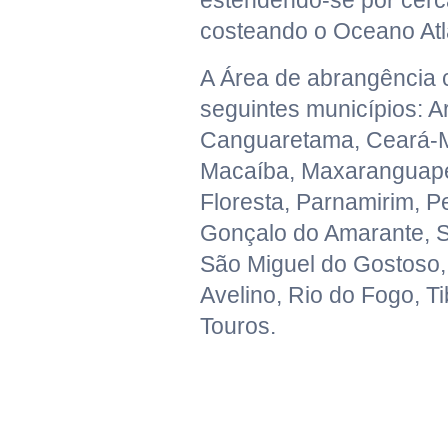
estendendo-se por cerc
costeando o Oceano Atl
A Área de abrangência 
seguintes municípios: A
Canguaretama, Ceará-M
Macaíba, Maxaranguape,
Floresta, Parnamirim, 
Gonçalo do Amarante, S
São Miguel do Gostoso
Avelino, Rio do Fogo, T
Touros.