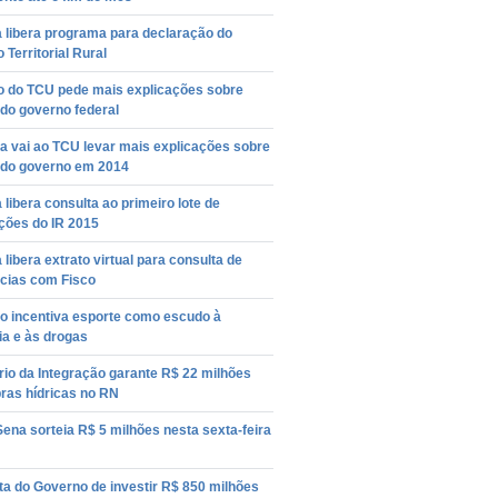
 libera programa para declaração do
 Territorial Rural
ro do TCU pede mais explicações sobre
do governo federal
a vai ao TCU levar mais explicações sobre
 do governo em 2014
 libera consulta ao primeiro lote de
ições do IR 2015
 libera extrato virtual para consulta de
cias com Fisco
o incentiva esporte como escudo à
ia e às drogas
rio da Integração garante R$ 22 milhões
ras hídricas no RN
ena sorteia R$ 5 milhões nesta sexta-feira
a do Governo de investir R$ 850 milhões