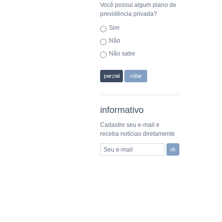
Você possui algum plano de
previdência privada?
Sim
Não
Não sabe
informativo
Cadastre seu e-mail e
receba notícias diretamente
Seu e-mail