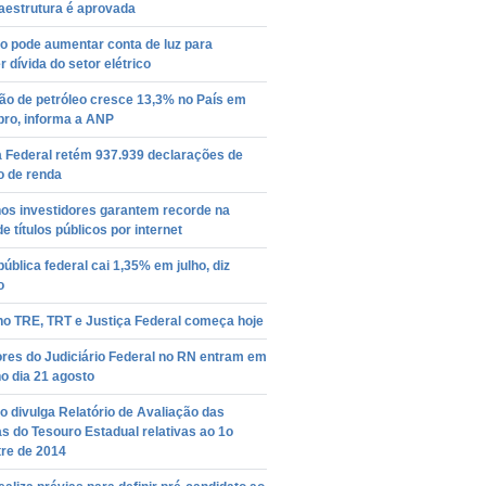
aestrutura é aprovada
o pode aumentar conta de luz para
r dívida do setor elétrico
ão de petróleo cresce 13,3% no País em
ro, informa a ANP
a Federal retém 937.939 declarações de
o de renda
os investidores garantem recorde na
e títulos públicos por internet
pública federal cai 1,35% em julho, diz
o
no TRE, TRT e Justiça Federal começa hoje
res do Judiciário Federal no RN entram em
o dia 21 agosto
 divulga Relatório de Avaliação das
s do Tesouro Estadual relativas ao 1o
re de 2014