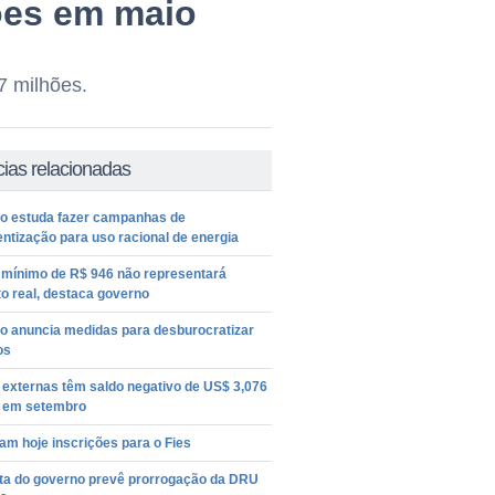
ões em maio
7 milhões.
cias relacionadas
o estuda fazer campanhas de
ntização para uso racional de energia
o mínimo de R$ 946 não representará
o real, destaca governo
o anuncia medidas para desburocratizar
os
 externas têm saldo negativo de US$ 3,076
s em setembro
m hoje inscrições para o Fies
ta do governo prevê prorrogação da DRU