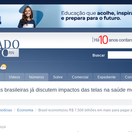
Buscar
Vídeos
Números
Sobre
Comercial
Expediente
Con
 brasileiras já discutem impactos das telas na saúde m
Notícias
/
Economia
/
Brasil economizou R$ 7,506 bilhões em maio para pagar j
1h14