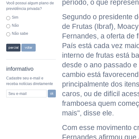
período, o que represen
Você possui algum plano de
previdência privada?
Segundo o presidente do 
Sim
de Frutas (Ibraf), Moacy
Não
Não sabe
Fernandes, a oferta de f
País está cada vez mai
interno de frutas está b
desde o ano passado e
informativo
cambio está favorecend
Cadastre seu e-mail e
principalmente dos iten
receba notícias diretamente
caros, ou de difícil ace
Seu e-mail
framboesa quem começ
mais", disse ele.
Com esse movimento cr
Fernandes afirmou que