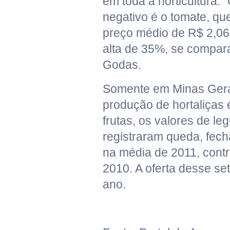
em toda a horticultura.
negativo é o tomate, q
preço médio de R$ 2,06 
alta de 35%, se compar
Godas.
Somente em Minas Gerai
produção de hortaliças 
frutas, os valores de l
registraram queda, fec
na média de 2011, cont
2010. A oferta desse set
ano.