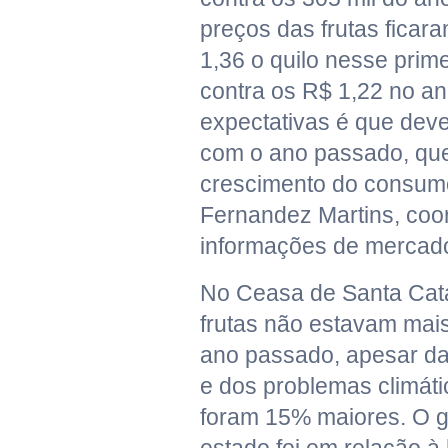
preços das frutas fica
1,36 o quilo nesse prim
contra os R$ 1,22 no a
expectativas é que deve
com o ano passado, que
crescimento do consumo
Fernandez Martins, coo
informações de mercad
No Ceasa de Santa Cata
frutas não estavam mai
ano passado, apesar d
e dos problemas climát
foram 15% maiores. O 