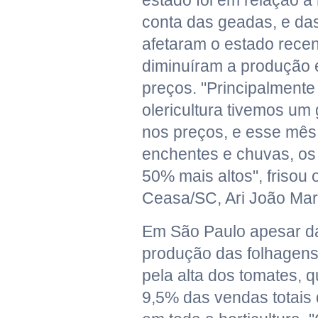
estado foi em relação à 
conta das geadas, e da
afetaram o estado rece
diminuíram a produção 
preços. "Principalmente
olericultura tivemos um
nos preços, e esse mês
enchentes e chuvas, os
50% mais altos", frisou 
Ceasa/SC, Ari João Mar
Em São Paulo apesar d
produção das folhagens
pela alta dos tomates,
9,5% das vendas totais 