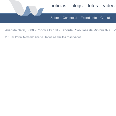
noticias
blogs
fotos
vídeo
Sobre
Comercial
Expediente
Contato
Avenida Natal, 6600 - Rodovia Br 101 - Taborda | São José de Mipibú/RN CEP 
2010 ® Portal Mercado Aberto. Todos os direitos reservados.