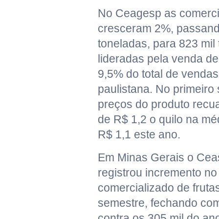
No Ceagesp as comercia
cresceram 2%, passand
toneladas, para 823 mil
lideradas pela venda de
9,5% do total de venda
paulistana. No primeiro
preços do produto rec
de R$ 1,2 o quilo na mé
R$ 1,1 este ano.
Em Minas Gerais o Ce
registrou incremento n
comercializado de fruta
semestre, fechando com
contra os 305 mil do ano