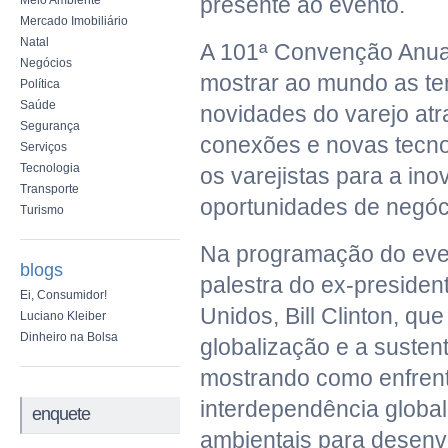
presente ao evento.
Meio Ambiente
Mercado Imobiliário
Natal
A 101ª Convenção Anua
Negócios
mostrar ao mundo as te
Política
Saúde
novidades do varejo atr
Segurança
conexões e novas tecno
Serviços
Tecnologia
os varejistas para a in
Transporte
oportunidades de negóc
Turismo
Na programação do even
blogs
palestra do ex-presiden
Ei, Consumidor!
Unidos, Bill Clinton, qu
Luciano Kleiber
Dinheiro na Bolsa
globalização e a sustent
mostrando como enfrent
interdependência globa
enquete
ambientais para desenv