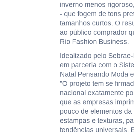
inverno menos rigoroso
- que fogem de tons pret
tamanhos curtos. O res
ao público comprador q
Rio Fashion Business.
Idealizado pelo Sebrae
em parceria com o Siste
Natal Pensando Moda es
"O projeto tem se firma
nacional exatamente po
que as empresas impri
pouco de elementos da 
estampas e texturas, p
tendências universais. E