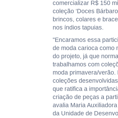
comercializar R$ 150 mi
coleção ‘Doces Bárbaros
brincos, colares e brace
nos índios tapuias.
"Encaramos essa parti
de moda carioca como m
do projeto, já que norm
trabalhamos com coleçõ
moda primavera/verão.
coleções desenvolvida
que ratifica a importânc
criação de peças a parti
avalia Maria Auxiliador
da Unidade de Desenvo