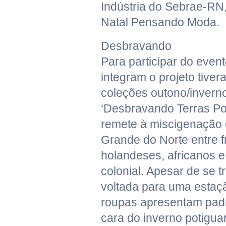
Indústria do Sebrae-RN,
Natal Pensando Moda.
Desbravando
Para participar do even
integram o projeto tive
coleções outono/invern
‘Desbravando Terras Pot
remete à miscigenação 
Grande do Norte entre 
holandeses, africanos e
colonial. Apesar de se t
voltada para uma estaçã
roupas apresentam pad
cara do inverno potiguar