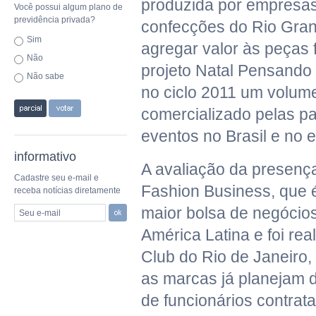
produzida por empresas
Você possui algum plano de
previdência privada?
confecções do Rio Gran
Sim
agregar valor às peças 
Não
projeto Natal Pensando
Não sabe
no ciclo 2011 um volum
comercializado pelas pa
eventos no Brasil e no e
informativo
A avaliação da presenç
Cadastre seu e-mail e
Fashion Business, que 
receba notícias diretamente
maior bolsa de negócio
Seu e-mail
América Latina e foi re
Club do Rio de Janeiro, 
as marcas já planejam 
de funcionários contrat