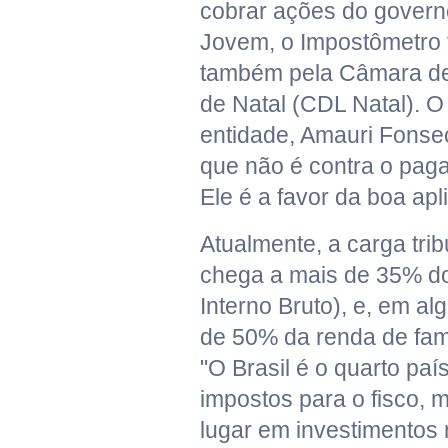
cobrar ações do govern
Jovem, o Impostômetro f
também pela Câmara de 
de Natal (CDL Natal). O
entidade, Amauri Fonsec
que não é contra o pag
Ele é a favor da boa apl
Atualmente, a carga tribu
chega a mais de 35% do
Interno Bruto), e, em a
de 50% da renda de famí
"O Brasil é o quarto pa
impostos para o fisco, 
lugar em investimentos