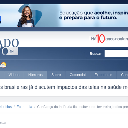
Buscar
Vídeos
Números
Sobre
Comercial
Expediente
Con
 brasileiras já discutem impactos das telas na saúde m
Notícias
/
Economia
/
Confiança da indústria fica estável em fevereiro, indica pr
8h26