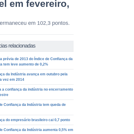
el em fevereiro,
I permaneceu em 102,3 pontos.
cias relacionadas
a prévia de 2013 do Índice de Confiança da
ia tem leve aumento de 0,2%
ça da Indústria avança em outubro pela
ra vez em 2014
 a confiança da indústria no encerramento
estre
de Confiança da Indústria tem queda de
ça do empresário brasileiro cai 0,7 ponto
de Confiança da Indústria aumenta 0,5% em