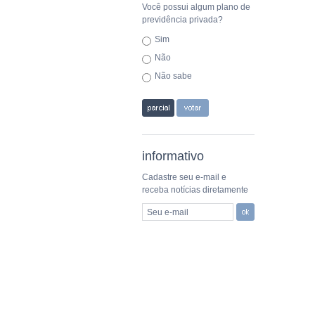
Você possui algum plano de
previdência privada?
Sim
Não
Não sabe
informativo
Cadastre seu e-mail e
receba notícias diretamente
Seu e-mail