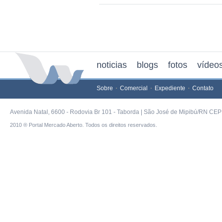
noticias
blogs
fotos
vídeo
Sobre
Comercial
Expediente
Contato
Avenida Natal, 6600 - Rodovia Br 101 - Taborda | São José de Mipibú/RN CEP 
2010 ® Portal Mercado Aberto. Todos os direitos reservados.