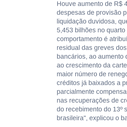
Houve aumento de R$ 4
despesas de provisão p
liquidação duvidosa, qu
5,453 bilhões no quarto 
comportamento é atribu
residual das greves dos
bancários, ao aumento 
ao crescimento da cartei
maior número de reneg
créditos já baixados a p
parcialmente compensa
nas recuperações de cr
do recebimento do 13º 
brasileira", explicou o b