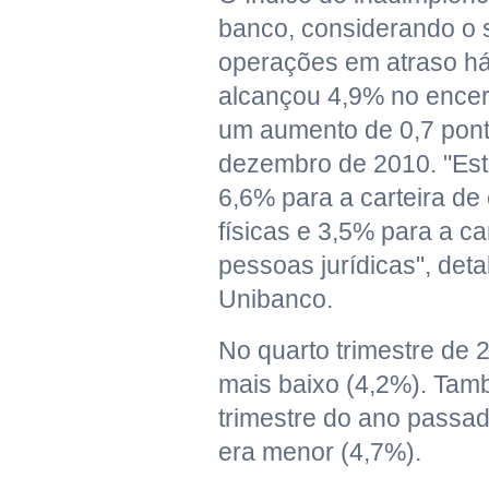
banco, considerando o 
operações em atraso há
alcançou 4,9% no encer
um aumento de 0,7 pont
dezembro de 2010. "Este
6,6% para a carteira de
físicas e 3,5% para a car
pessoas jurídicas", deta
Unibanco.
No quarto trimestre de 2
mais baixo (4,2%). Tam
trimestre do ano passad
era menor (4,7%).