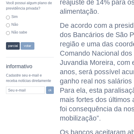
reajuste de 14% para os
Você possui algum plano de
previdência privada?
alimentação.
Sim
De acordo com a presid
Não
Não sabe
dos Bancários de São P
região e uma das coor
Comando Nacional dos 
Juvandia Moreira, com 
informativo
anos, será possível ac
Cadastre seu e-mail e
ganho real nos salários
receba notícias diretamente
Para ela, esta paralisaç
Seu e-mail
mais fortes dos últimos
foi consequência da nos
mobilização”.
Os bancos aceitaram ab