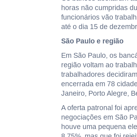
horas não cumpridas du
funcionários vão trabal
até o dia 15 de dezembr
São Paulo e região
Em São Paulo, os bancár
região voltam ao trabal
trabalhadores decidiram
encerrada em 78 cidades
Janeiro, Porto Alegre, B
A oferta patronal foi ap
negociações em São Pau
houve uma pequena elev
8,75%, mas que foi reje