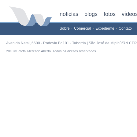
noticias
blogs
fotos
vídeo
Sobre
Comercial
Expediente
Contato
Avenida Natal, 6600 - Rodovia Br 101 - Taborda | São José de Mipibú/RN CEP 
2010 ® Portal Mercado Aberto. Todos os direitos reservados.