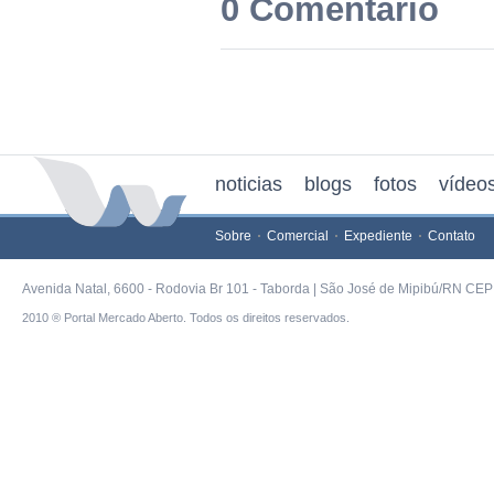
0 Comentário
noticias
blogs
fotos
vídeo
Sobre
Comercial
Expediente
Contato
Avenida Natal, 6600 - Rodovia Br 101 - Taborda | São José de Mipibú/RN CEP 
2010 ® Portal Mercado Aberto. Todos os direitos reservados.