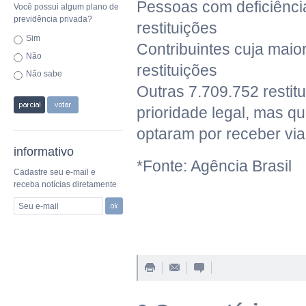
Pessoas com deficiência
Você possui algum plano de
previdência privada?
restituições
Sim
Contribuintes cuja maior
Não
restituições
Não sabe
Outras 7.709.752 restit
prioridade legal, mas q
optaram por receber via
informativo
*Fonte: Agência Brasil
Cadastre seu e-mail e
receba notícias diretamente
Seu e-mail