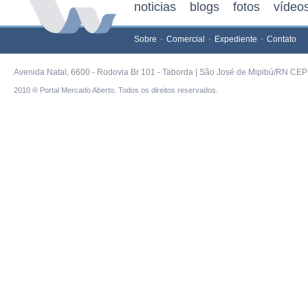
noticias
blogs
fotos
vídeo
Sobre
Comercial
Expediente
Contato
Avenida Natal, 6600 - Rodovia Br 101 - Taborda | São José de Mipibú/RN CEP 
2010 ® Portal Mercado Aberto. Todos os direitos reservados.