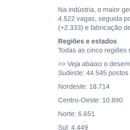
Na indústria, o maior g
4.522 vagas, seguida po
(+2.333) e fabricação de
Regiões e estados
Todas as cinco regiões 
>> Veja abaixo o desem
Sudeste: 44.545 postos
Nordeste: 18.714
Centro-Oeste: 10.890
Norte: 6.651
Sul: 4.449