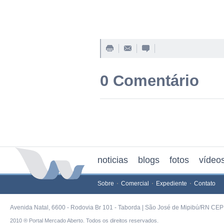
0 Comentário
noticias
blogs
fotos
vídeo
Sobre
Comercial
Expediente
Contato
Avenida Natal, 6600 - Rodovia Br 101 - Taborda | São José de Mipibú/RN CEP 
2010 ® Portal Mercado Aberto. Todos os direitos reservados.