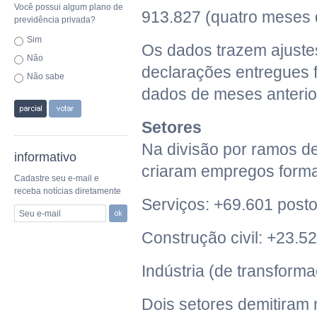
Você possui algum plano de
913.827 (quatro meses 
previdência privada?
Sim
Os dados trazem ajustes
Não
declarações entregues f
Não sabe
dados de meses anterio
Setores
Na divisão por ramos de
informativo
criaram empregos formai
Cadastre seu e-mail e
receba notícias diretamente
Serviços: +69.601 post
Seu e-mail
Construção civil: +23.5
Indústria (de transforma
Dois setores demitiram 