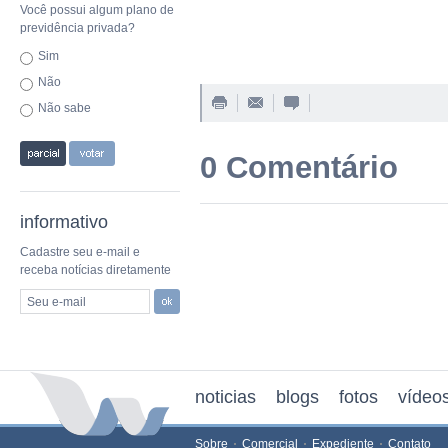
Você possui algum plano de
previdência privada?
Sim
Não
Não sabe
0 Comentário
informativo
Cadastre seu e-mail e
receba notícias diretamente
Seu e-mail
noticias
blogs
fotos
vídeo
Sobre
Comercial
Expediente
Contato