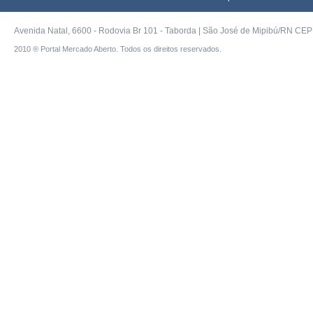
Avenida Natal, 6600 - Rodovia Br 101 - Taborda | São José de Mipibú/RN CEP 
2010 ® Portal Mercado Aberto. Todos os direitos reservados.