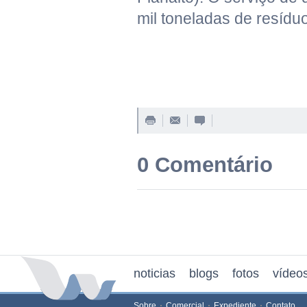
mil toneladas de resíd
0 Comentário
noticias
blogs
fotos
vídeo
Sobre
Comercial
Expediente
Contato