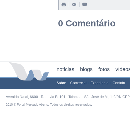
0 Comentário
noticias
blogs
fotos
vídeo
Sobre
Comercial
Expediente
Contato
Avenida Natal, 6600 - Rodovia Br 101 - Taborda | São José de Mipibú/RN CEP 
2010 ® Portal Mercado Aberto. Todos os direitos reservados.