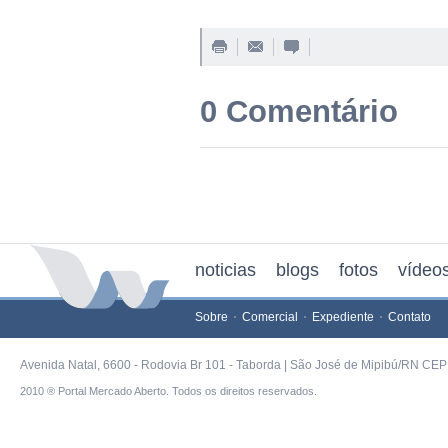
0 Comentário
noticias
blogs
fotos
vídeo
Sobre
Comercial
Expediente
Contato
Avenida Natal, 6600 - Rodovia Br 101 - Taborda | São José de Mipibú/RN CEP 
2010 ® Portal Mercado Aberto. Todos os direitos reservados.