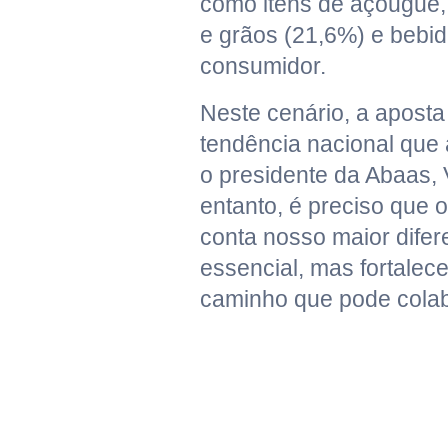
como itens de açougue, p
e grãos (21,6%) e bebid
consumidor.
Neste cenário, a apost
tendência nacional que
o presidente da Abaas, V
entanto, é preciso que 
conta nosso maior difere
essencial, mas fortalec
caminho que pode colab