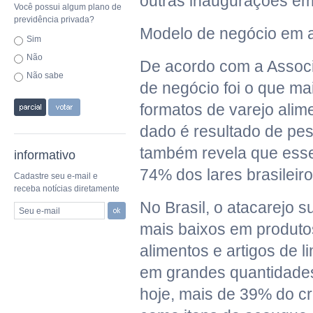
outras inaugurações em
Você possui algum plano de
previdência privada?
Modelo de negócio em 
Sim
Não
De acordo com a Associ
Não sabe
de negócio foi o que m
formatos de varejo ali
dado é resultado de pe
também revela que esse
informativo
74% dos lares brasileiro
Cadastre seu e-mail e
receba notícias diretamente
No Brasil, o atacarejo 
Seu e-mail
mais baixos em produto
alimentos e artigos de 
em grandes quantidades 
hoje, mais de 39% do cr