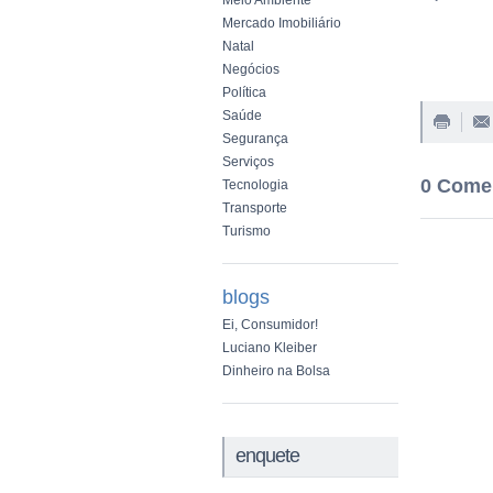
Meio Ambiente
Mercado Imobiliário
Natal
Negócios
Política
Saúde
Segurança
Serviços
0 Come
Tecnologia
Transporte
Turismo
blogs
Ei, Consumidor!
Luciano Kleiber
Dinheiro na Bolsa
enquete