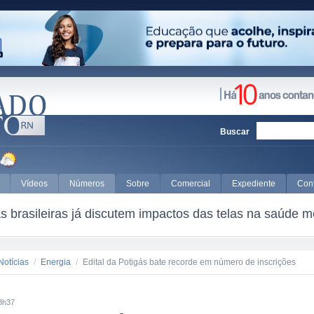
Buscar
Vídeos
Números
Sobre
Comercial
Expediente
Con
 brasileiras já discutem impactos das telas na saúde m
Notícias
/
Energia
/
Edital da Potigás bate recorde em número de inscrições
8h37