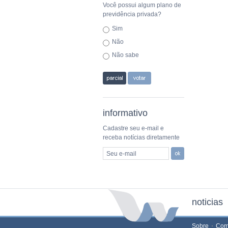
Você possui algum plano de
previdência privada?
Sim
Não
Não sabe
informativo
Cadastre seu e-mail e
receba notícias diretamente
Seu e-mail
noticias
Sobre
Com