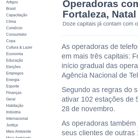
Operadoras com
Artigos
Brasil
Fortaleza, Natal
Capacitação
Clima
Doze capitais já contam com o
Comércio
Consumidor
Copa
As operadoras de telefo
Cultura & Lazer
Economia
em mais três capitais: F
Educação
início gradual das opera
Eleições
Empregos
Agência Nacional de Te
Energia
Esporte
Segundo as regras do s
Finanças
ativar 102 estações de 
Geral
Habitação
28 de novembro.
Indústria
Internacional
As operadoras também j
Justiça
seus clientes de outras 
Meio Ambiente