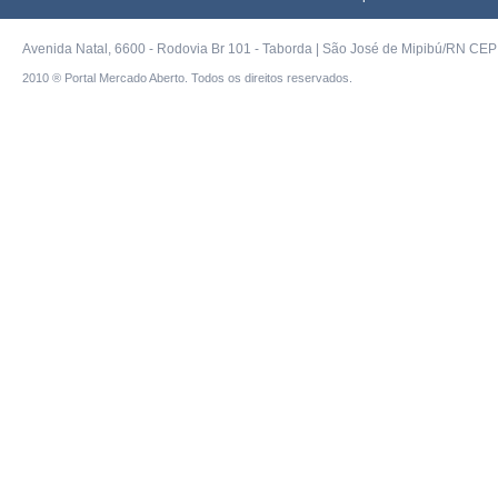
Avenida Natal, 6600 - Rodovia Br 101 - Taborda | São José de Mipibú/RN CEP 
2010 ® Portal Mercado Aberto. Todos os direitos reservados.