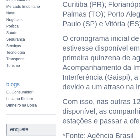
Meio Ambiente
Curitiba (PR); Florianó
Mercado Imobiliário
Palmas (TO); Porto Aleg
Natal
Negócios
Paulo (SP) e Vitória (ES
Política
Saúde
O cronograma inicial de 
Segurança
Serviços
estivesse disponível em
Tecnologia
primeira quinzena de a
Transporte
Turismo
Acompanhamento da Imp
Interferência (Gaispi), 
blogs
devido a um atraso na 
Ei, Consumidor!
Luciano Kleiber
Com isso, nas outras 12
Dinheiro na Bolsa
disponível, as companhi
estações e passar a ofe
enquete
*Fonte: Agência Brasil