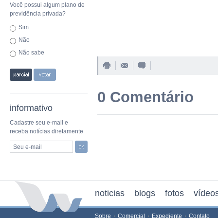
Você possui algum plano de
previdência privada?
Sim
Não
Não sabe
0 Comentário
informativo
Cadastre seu e-mail e
receba notícias diretamente
Seu e-mail
noticias
blogs
fotos
vídeo
Sobre
Comercial
Expediente
Contato