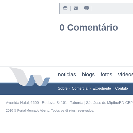
0 Comentário
noticias
blogs
fotos
vídeo
Sobre
Comercial
Expediente
Contato
Avenida Natal, 6600 - Rodovia Br 101 - Taborda | São José de Mipibú/RN CEP 
2010 ® Portal Mercado Aberto. Todos os direitos reservados.