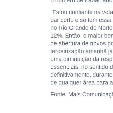
o número de trabalhado
“Estou confiante na vot
dar certo e só tem ess
no Rio Grande do Norte 
12%. Então, o maior ben
de abertura de novos 
terceirização amanhã já 
uma diminuição da resp
essenciais, no sentido 
definitivamente, durant
de qualquer área para at
Fonte: Mais Comunicaç