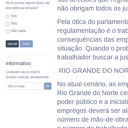
Você possui algum plano de
não obrigam todos os j
previdência privada?
Sim
Pela ótica do parlament
Não
regulamentação é o trab
Não sabe
consequências das empr
situação. Quando o pro
trabalhador buscar a jus
informativo
RIO GRANDE DO NO
Cadastre seu e-mail e
receba notícias diretamente
No atual cenário, as e
Seu e-mail
Rio Grande do Norte cer
poder público e a inicia
empregos deverá ser al
número de mão-de-obra 