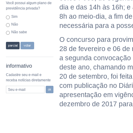
Você possui algum plano de
dia e das 14h às 16h; e
previdência privada?
8h ao meio-dia, a fim d
Sim
necessária para a poss
Não
Não sabe
O concurso para provime
28 de fevereiro e 06 de
a segunda convocação d
informativo
deste ano, chamando ma
20 de setembro, foi fe
Cadastre seu e-mail e
receba notícias diretamente
com publicação no Diári
Seu e-mail
apresentação em vigênci
dezembro de 2017 para