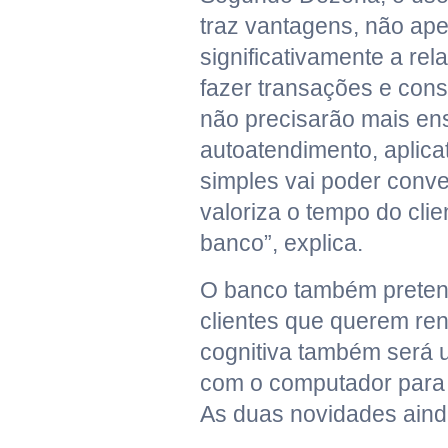
traz vantagens, não ap
significativamente a re
fazer transações e cons
não precisarão mais ens
autoatendimento, aplic
simples vai poder conv
valoriza o tempo do clie
banco”, explica.
O banco também pretende 
clientes que querem re
cognitiva também será 
com o computador para 
As duas novidades ainda