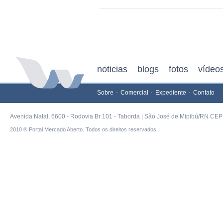
noticias
blogs
fotos
vídeo
Sobre
Comercial
Expediente
Contato
Avenida Natal, 6600 - Rodovia Br 101 - Taborda | São José de Mipibú/RN CEP 
2010 ® Portal Mercado Aberto. Todos os direitos reservados.