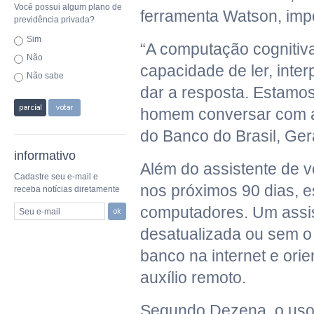
Você possui algum plano de
ferramenta Watson, imp
previdência privada?
Sim
“A computação cognitiva
Não
capacidade de ler, inte
Não sabe
dar a resposta. Estamo
homem conversar com a 
do Banco do Brasil, Ge
informativo
Além do assistente de v
Cadastre seu e-mail e
nos próximos 90 dias, 
receba notícias diretamente
computadores. Um assist
Seu e-mail
desatualizada ou sem o
banco na internet e ori
auxílio remoto.
Segundo Dezena, o uso da