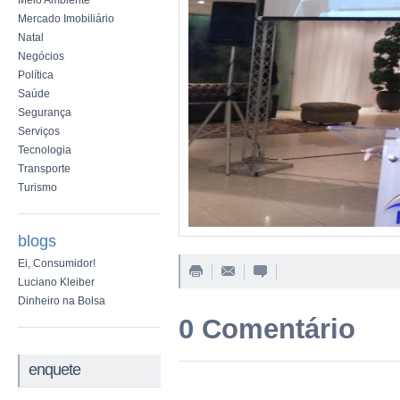
Meio Ambiente
Mercado Imobiliário
Natal
Negócios
Política
Saúde
Segurança
Serviços
Tecnologia
Transporte
Turismo
blogs
Ei, Consumidor!
Luciano Kleiber
Dinheiro na Bolsa
0 Comentário
enquete