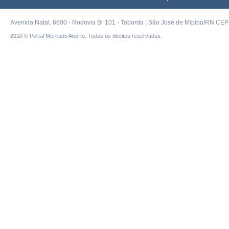
Avenida Natal, 6600 - Rodovia Br 101 - Taborda | São José de Mipibú/RN CEP 
2010 ® Portal Mercado Aberto. Todos os direitos reservados.