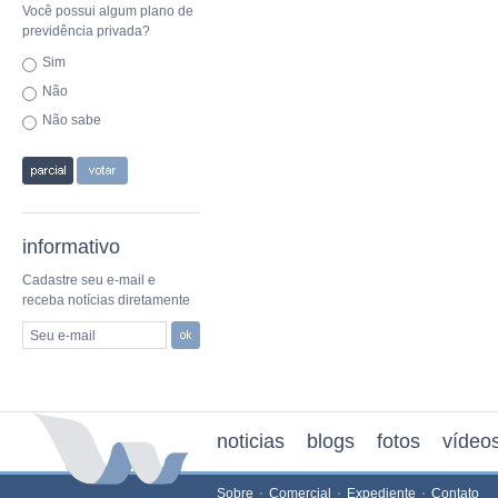
Você possui algum plano de
previdência privada?
Sim
Não
Não sabe
informativo
Cadastre seu e-mail e
receba notícias diretamente
Seu e-mail
noticias
blogs
fotos
vídeo
Sobre
Comercial
Expediente
Contato